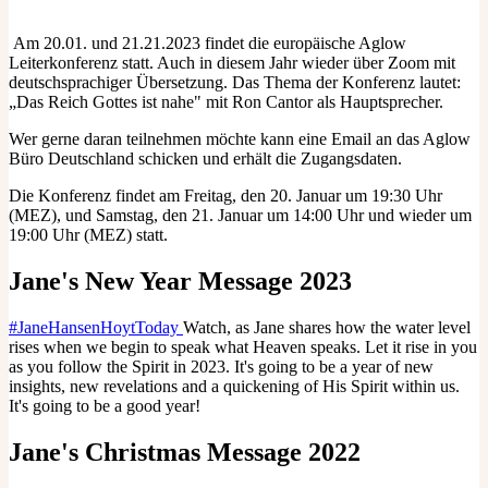
Am 20.01. und 21.21.2023 findet die europäische Aglow
Leiterkonferenz statt. Auch in diesem Jahr wieder über Zoom mit
deutschsprachiger Übersetzung. Das Thema der Konferenz lautet:
„Das Reich Gottes ist nahe" mit Ron Cantor als Hauptsprecher.
Wer gerne daran teilnehmen möchte kann eine Email an das Aglow
Büro Deutschland schicken und erhält die Zugangsdaten.
Die Konferenz findet am Freitag, den 20. Januar um 19:30 Uhr
(MEZ), und Samstag, den 21. Januar um 14:00 Uhr und wieder um
19:00 Uhr (MEZ) statt.
Jane's New Year Message 2023
#JaneHansenHoytToday
Watch, as Jane shares how the water level
rises when we begin to speak what Heaven speaks. Let it rise in you
as you follow the Spirit in 2023. It's going to be a year of new
insights, new revelations and a quickening of His Spirit within us.
It's going to be a good year!
Jane's Christmas Message 2022