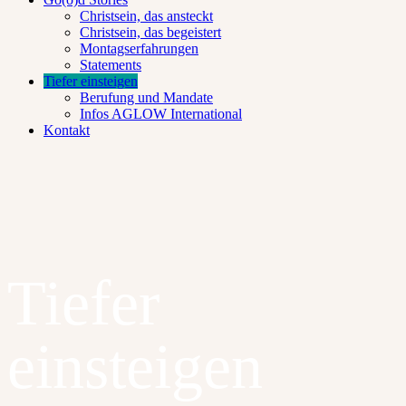
Christsein, das ansteckt
Christsein, das begeistert
Montagserfahrungen
Statements
Tiefer einsteigen
Berufung und Mandate
Infos AGLOW International
Kontakt
Tiefer
einsteigen