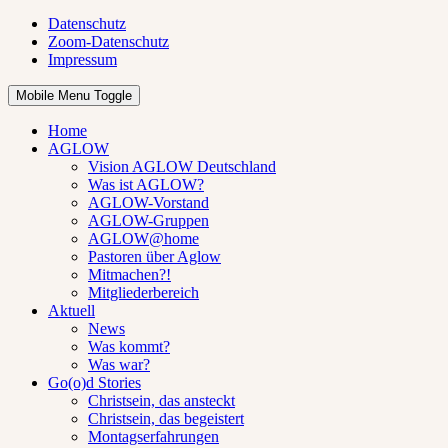
Datenschutz
Zoom-Datenschutz
Impressum
Mobile Menu Toggle
Home
AGLOW
Vision AGLOW Deutschland
Was ist AGLOW?
AGLOW-Vorstand
AGLOW-Gruppen
AGLOW@home
Pastoren über Aglow
Mitmachen?!
Mitgliederbereich
Aktuell
News
Was kommt?
Was war?
Go(o)d Stories
Christsein, das ansteckt
Christsein, das begeistert
Montagserfahrungen