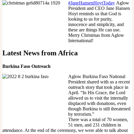
#JaneHansenHoytToday
Aglow
President and CEO Jane Hansen
Hoyt reminds us that God is
looking to us for purity,
innocence and simplicity, and
these are things He can use.
Merry Christmas from Aglow
International!
Latest News from Africa
Burkina Faso Outreach
Aglow Burkina Faso National
President shared with us a recent
outreach story that took place in
April. “In His Grace, the Lord
allowed us to visit the internally
displaced with donations, even
though Burkina is still threatened
by terrorism.”
There was a total of 70 women,
51 men, and 231 children in
attendance. At the end of the ceremony, we were able to talk about