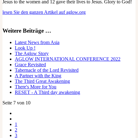
Jesus to the women and 12 gave their lives to Jesus. Glory to God!
lesen Sie den ganzen Artikel auf aglow.org
Weitere Beiträge …
Latest News from Asia
Look Up !
The Aglow Story
AGLOW INTERNATIONAL CONFERENCE 2022
Grace Revisited
Tabernacle of the Lord Revisited
A Partner with the King
The Third Great Awakening
There's More for You
RESET - A Third day awakening
Seite 7 von 10
1
2
3