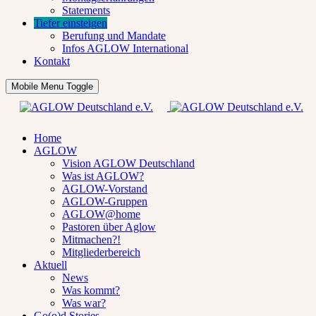
Statements
Tiefer einsteigen
Berufung und Mandate
Infos AGLOW International
Kontakt
Mobile Menu Toggle
Home
AGLOW
Vision AGLOW Deutschland
Was ist AGLOW?
AGLOW-Vorstand
AGLOW-Gruppen
AGLOW@home
Pastoren über Aglow
Mitmachen?!
Mitgliederbereich
Aktuell
News
Was kommt?
Was war?
Go(o)d Stories