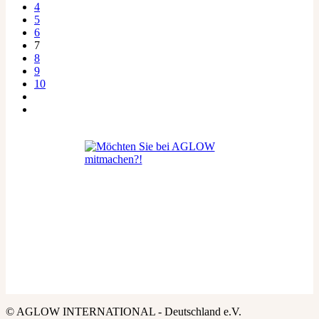
4
5
6
7
8
9
10
© AGLOW INTERNATIONAL - Deutschland e.V.