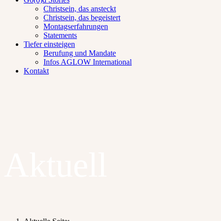
Christsein, das ansteckt
Christsein, das begeistert
Montagserfahrungen
Statements
Tiefer einsteigen
Berufung und Mandate
Infos AGLOW International
Kontakt
Aktuell