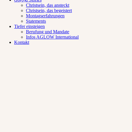
Christsein, das ansteckt
Christsein, das begeistert
Montagserfahrungen
Statements
Tiefer einsteigen
Berufung und Mandate
Infos AGLOW International
Kontakt