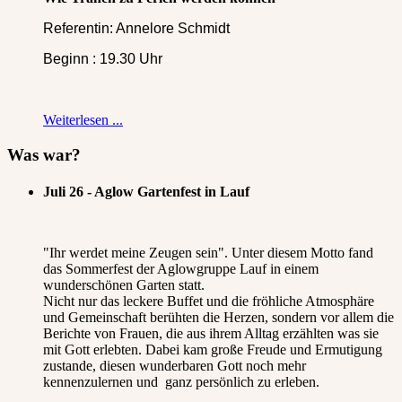
Referentin: Annelore Schmidt
Beginn : 19.30 Uhr
Weiterlesen ...
Was war?
Juli 26 - Aglow Gartenfest in Lauf
"Ihr werdet meine Zeugen sein". Unter diesem Motto fand
das Sommerfest der Aglowgruppe Lauf in einem
wunderschönen Garten statt.
Nicht nur das leckere Buffet und die fröhliche Atmosphäre
und Gemeinschaft berühten die Herzen, sondern vor allem die
Berichte von Frauen, die aus ihrem Alltag erzählten was sie
mit Gott erlebten. Dabei kam große Freude und Ermutigung
zustande, diesen wunderbaren Gott noch mehr
kennenzulernen und ganz persönlich zu erleben.