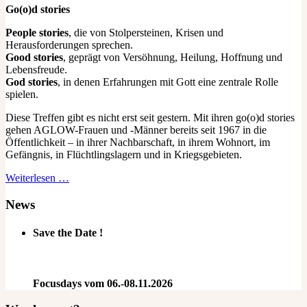
Go(o)d stories
People stories
, die von Stolpersteinen, Krisen und
Herausforderungen sprechen.
Good stories
, geprägt von Versöhnung, Heilung, Hoffnung und
Lebensfreude.
God stories
, in denen Erfahrungen mit Gott eine zentrale Rolle
spielen.
Diese Treffen gibt es nicht erst seit gestern. Mit ihren go(o)d stories
gehen AGLOW-Frauen und -Männer bereits seit 1967 in die
Öffentlichkeit – in ihrer Nachbarschaft, in ihrem Wohnort, im
Gefängnis, in Flüchtlingslagern und in Kriegsgebieten.
Weiterlesen …
News
Save the Date !
Focusdays vom 06.-08.11.2026