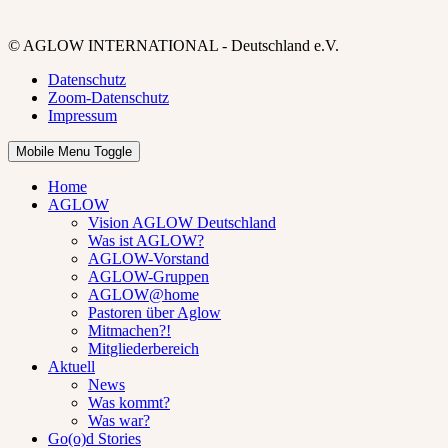
© AGLOW INTERNATIONAL - Deutschland e.V.
Datenschutz
Zoom-Datenschutz
Impressum
Mobile Menu Toggle
Home
AGLOW
Vision AGLOW Deutschland
Was ist AGLOW?
AGLOW-Vorstand
AGLOW-Gruppen
AGLOW@home
Pastoren über Aglow
Mitmachen?!
Mitgliederbereich
Aktuell
News
Was kommt?
Was war?
Go(o)d Stories